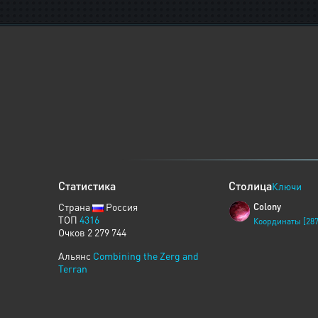
Статистика
Столица
Ключи
Страна
Россия
Colony
ТОП
4316
Координаты [287
Очков 2 279 744
Альянс
Combining the Zerg and
Terran