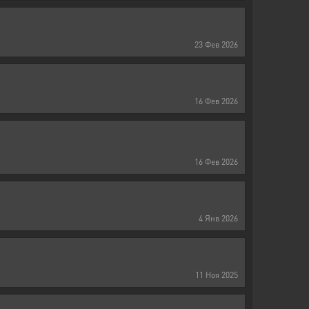
23
Фев
2026
16
Фев
2026
16
Фев
2026
4
Янв
2026
11
Ноя
2025