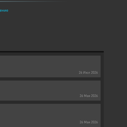
ение
26
Июл
2026
26
Мая
2026
26
Мая
2026