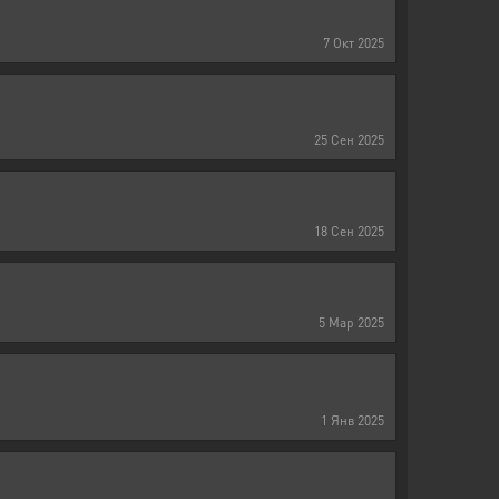
7
Окт
2025
25
Сен
2025
18
Сен
2025
5
Мар
2025
1
Янв
2025