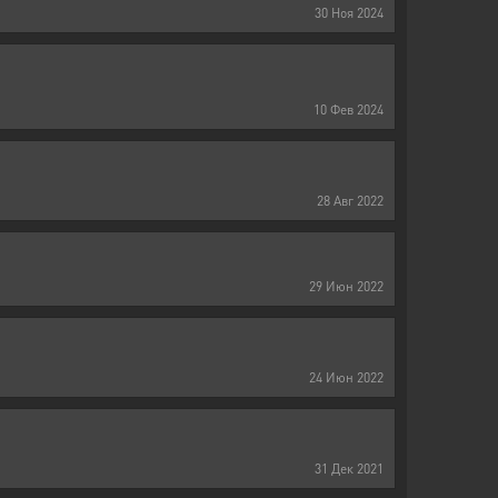
30
Ноя
2024
10
Фев
2024
28
Авг
2022
29
Июн
2022
24
Июн
2022
31
Дек
2021