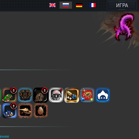
ИГРА
ение