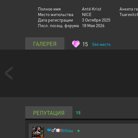
Полное имя
Anté Krist
Анкета г
Место жительства
NICE
Tsarevitch
Дата регистрации
3 Октября 2025
Посл. посещ. форума
18 Мая 2026
ГАЛЕРЕЯ
15
544
место
РЕПУТАЦИЯ
15
+
Rifilou