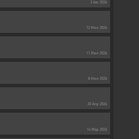
3
Авг
2026
12
Июл
2026
11
Июл
2026
8
Июл
2026
20
Апр
2026
14
Мар
2026