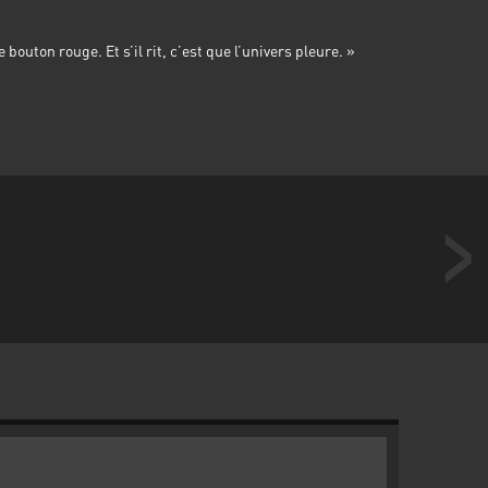
le bouton rouge. Et s’il rit, c’est que l’univers pleure. »