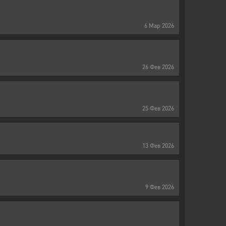
6
Мар
2026
26
Фев
2026
25
Фев
2026
13
Фев
2026
9
Фев
2026