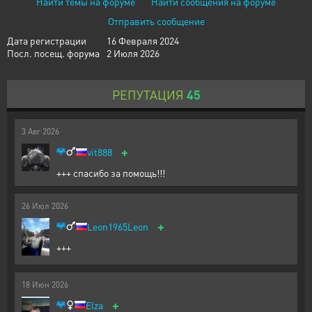
Найти темы на форуме
Найти сообщения на форуме
Отправить сообщение
Дата регистрации
16 Февраля 2024
Посл. посещ. форума
2 Июля 2026
РЕПУТАЦИЯ
45
3
Авг
2026
+
vit888
+++ спасибо за помощь!!!
26
Июл
2026
+
Leon1965Leon
+++
18
Июн
2026
+
Elza