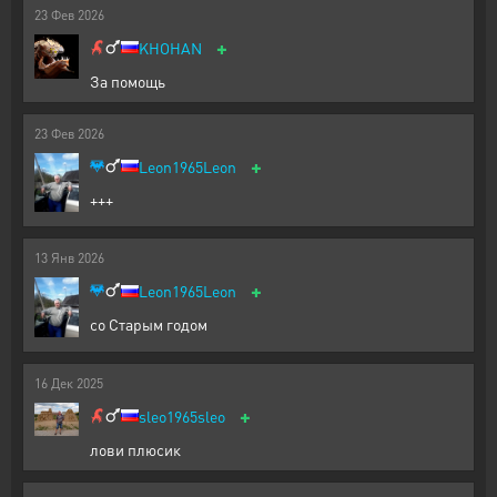
23
Фев
2026
+
KHOHAN
За помощь
23
Фев
2026
+
Leon1965Leon
+++
13
Янв
2026
+
Leon1965Leon
со Старым годом
16
Дек
2025
+
sleo1965sleo
лови плюсик