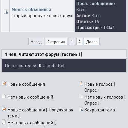
Посл. сообщение:
Менгск объявился
Kreg
старый враг хуже новых двух
Автор
:
Kreg
Ответы
: 16
Просмотры
: 18046
Назад
2 страниц
1
2
Далее
1 чел. читают этот форум (гостей: 1)
Пользователей:
0
Claude Bot
Новые сообщения
Новые голоса [
Опрос ]
Нет новых сообщений
Нет новых голосов [
Опрос ]
Новые сообщения [ Популярная
Закрытая тема
тема ]
Нет новых сообщений [