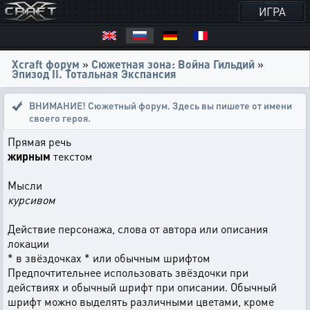
ИГРА
Xcraft форум
»
Сюжетная зона: Война Гильдий
»
Эпизод II. Тотальная Экспансия
ВНИМАНИЕ! Сюжетный форум. Здесь вы пишете от имени
своего героя.
Прямая речь
жирным
текстом
Мысли
курсивом
Действие персонажа, слова от автора или описания
локации
* в звёздочках * или обычным шрифтом
Предпочтительнее использовать звёздочки при
действиях и обычный шрифт при описании. Обычный
шрифт можно выделять различными цветами, кроме