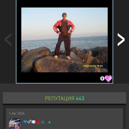
8
РЕПУТАЦИЯ
443
1
Авг
2026
+
🌹
ill