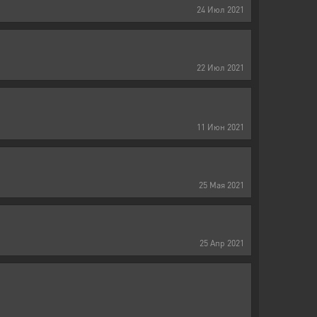
24
Июл
2021
22
Июл
2021
11
Июн
2021
25
Мая
2021
25
Апр
2021