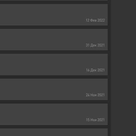
12
Фев
2022
31
Дек
2021
16
Дек
2021
24
Ноя
2021
15
Ноя
2021