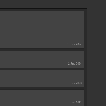
31
Дек
2024
2
Янв
2024
31
Дек
2023
1
Ноя
2022