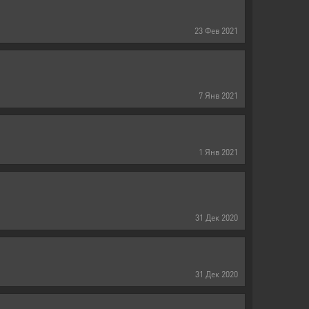
23
Фев
2021
7
Янв
2021
1
Янв
2021
31
Дек
2020
31
Дек
2020