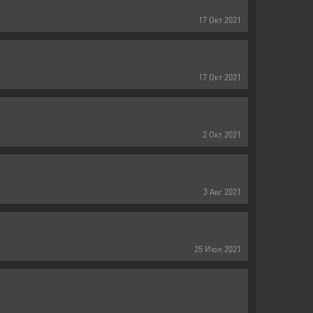
17
Окт
2021
17
Окт
2021
2
Окт
2021
3
Авг
2021
25
Июл
2021