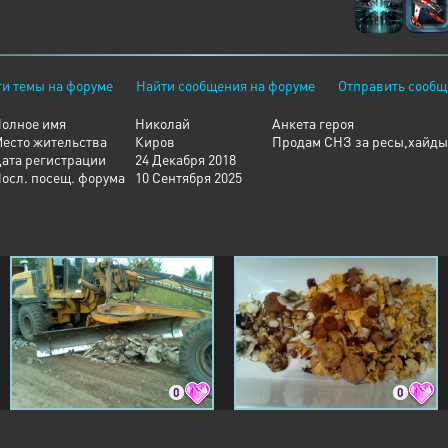
и темы на форуме
Найти сообщения на форуме
Отправить сообщ
олное имя
Николай
Анкета героя
есто жительства
Киров
Продам СНЗ за ресы,хайды
ата регистрации
24 Декабря 2018
осл. посещ. форума
10 Сентября 2025
0
0