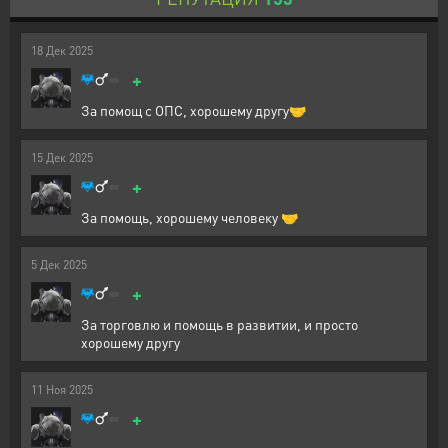
18
Дек
2025
+
За помощ с ОПС, хорошему другу🤝
15
Дек
2025
+
За помощь, хорошему человеку 🤝
5
Дек
2025
+
За торговлю и помощь в развитии, и просто
хорошему другу
11
Ноя
2025
+