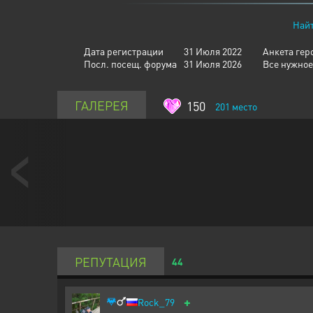
Найт
Дата регистрации
31 Июля 2022
Анкета гер
Посл. посещ. форума
31 Июля 2026
Все нужное
ГАЛЕРЕЯ
150
201
место
РЕПУТАЦИЯ
44
+
Rock_79