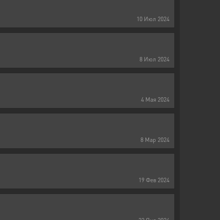
10
Июл
2024
8
Июл
2024
4
Мая
2024
8
Мар
2024
19
Фев
2024