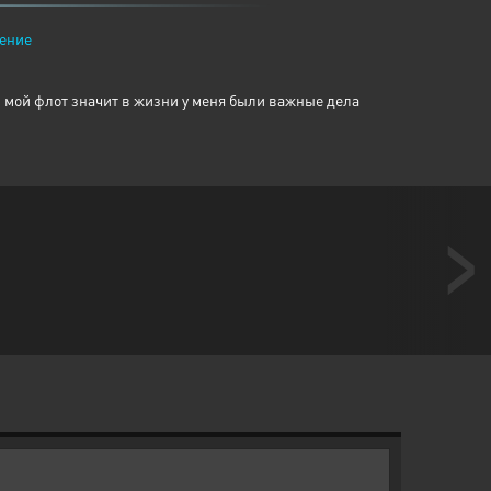
ение
ли мой флот значит в жизни у меня были важные дела