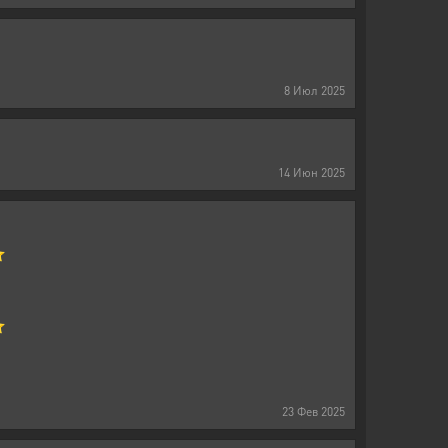
8
Июл
2025
14
Июн
2025
⭐
⭐
23
Фев
2025