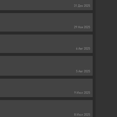
31
Дек
2025
29
Ноя
2025
6
Авг
2025
5
Авг
2025
9
Июл
2025
8
Июл
2025