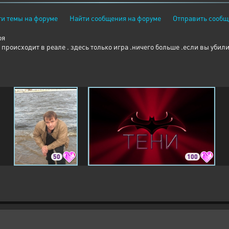
и темы на форуме
Найти сообщения на форуме
Отправить сообщ
оя
 происходит в реале . здесь только игра .ничего больше .если вы уби
50
100