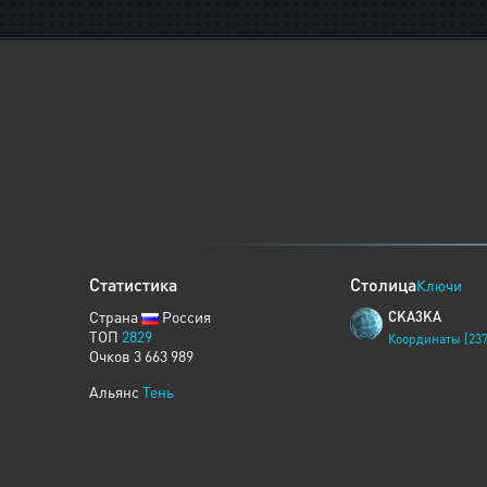
Статистика
Столица
Ключи
Страна
Россия
CKA3KA
ТОП
2829
Координаты [237
Очков 3 663 989
Альянс
Тень