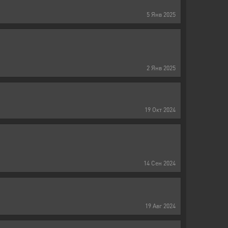
5
Янв
2025
2
Янв
2025
19
Окт
2024
14
Сен
2024
19
Авг
2024