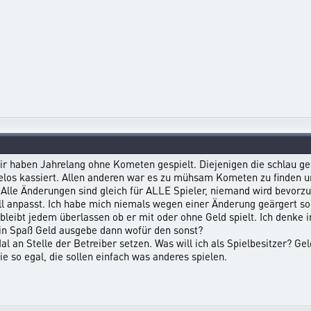
r haben Jahrelang ohne Kometen gespielt. Diejenigen die schlau g
los kassiert. Allen anderen war es zu mühsam Kometen zu finden un
 Alle Änderungen sind gleich für ALLE Spieler, niemand wird bevorzu
hnell anpasst. Ich habe mich niemals wegen einer Änderung geärgert 
n bleibt jedem überlassen ob er mit oder ohne Geld spielt. Ich denke 
ein Spaß Geld ausgebe dann wofür den sonst?
al an Stelle der Betreiber setzen. Was will ich als Spielbesitzer? Gel
e so egal, die sollen einfach was anderes spielen.