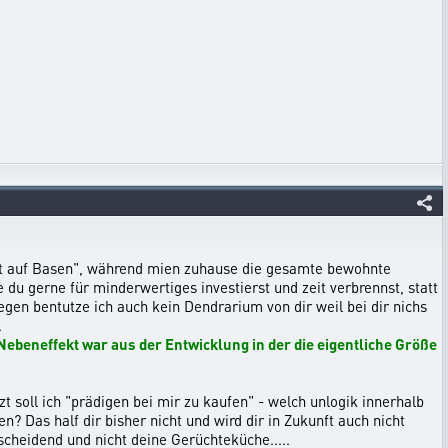
ebst auf Basen", während mien zuhause die gesamte bewohnte
 du gerne für minderwertiges investierst und zeit verbrennst, statt
gen bentutze ich auch kein Dendrarium von dir weil bei dir nichs
.
ebeneffekt war aus der Entwicklung in der die eigentliche Größe
 soll ich "prädigen bei mir zu kaufen" - welch unlogik innerhalb
? Das half dir bisher nicht und wird dir in Zukunft auch nicht
scheidend und nicht deine Gerüchteküche.....