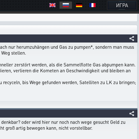
ИГРА
einfach nur herumzuhängen und Gas zu pumpen*, sondern man muss
 Weg stellen.
hneller zerstört werden, als die Sammelflotte Gas abpumpen kann.
ieren, verlieren die Kometen an Geschwindigkeit und bleiben an
 recyceln, bis Wege gefunden werden, Satelliten zu LK zu bringen;
s denkbar? oder wird hier nur noch nach wege gesucht Geld zu
ht groß artig bewegen kann, nicht vorstellbar.