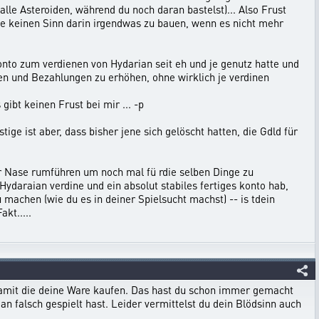
lle Asteroiden, während du noch daran bastelst)... Also Frust
sehe keinen Sinn darin irgendwas zu bauen, wenn es nicht mehr
onto zum verdienen von Hydarian seit eh und je genutz hatte und
en und Bezahlungen zu erhöhen, ohne wirklich je verdinen
gibt keinen Frust bei mir ... -p
ige ist aber, dass bisher jene sich gelöscht hatten, die Gdld für
er Nase rumführen um noch mal fü rdie selben Dinge zu
Hydaraian verdine und ein absolut stabiles fertiges konto hab,
machen (wie du es in deiner Spielsucht machst) -- is tdein
kt.....
 damit die deine Ware kaufen. Das hast du schon immer gemacht
n falsch gespielt hast. Leider vermittelst du dein Blödsinn auch