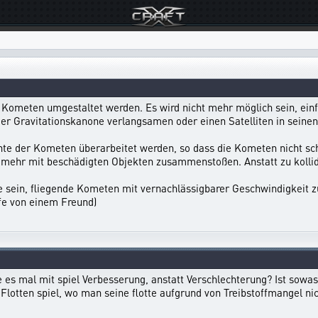
on Kometen umgestaltet werden. Es wird nicht mehr möglich sein, 
r Gravitationskanone verlangsamen oder einen Satelliten in seinen
hte der Kometen überarbeitet werden, so dass die Kometen nicht sc
 mehr mit beschädigten Objekten zusammenstoßen. Anstatt zu kollid
e sein, fliegende Kometen mit vernachlässigbarer Geschwindigkeit zu
fe von einem Freund)
 es mal mit spiel Verbesserung, anstatt Verschlechterung? Ist sowa
 Flotten spiel, wo man seine flotte aufgrund von Treibstoffmangel nic