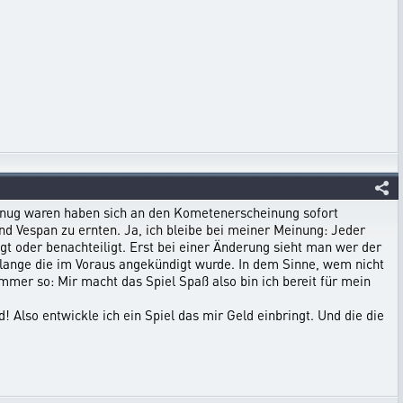
enug waren haben sich an den Kometenerscheinung sofort
d Vespan zu ernten. Ja, ich bleibe bei meiner Meinung: Jeder
gt oder benachteiligt. Erst bei einer Änderung sieht man wer der
solange die im Voraus angekündigt wurde. In dem Sinne, wem nicht
immer so: Mir macht das Spiel Spaß also bin ich bereit für mein
d! Also entwickle ich ein Spiel das mir Geld einbringt. Und die die