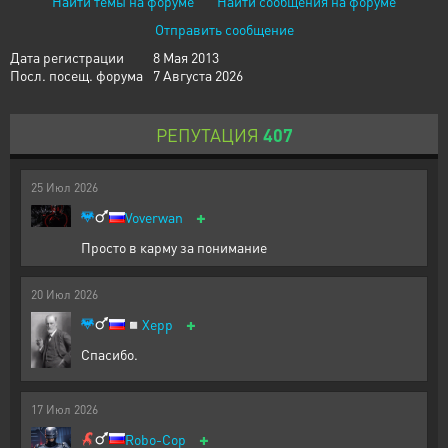
Найти темы на форуме
Найти сообщения на форуме
Отправить сообщение
Дата регистрации
8 Мая 2013
Посл. посещ. форума
7 Августа 2026
РЕПУТАЦИЯ
407
25
Июл
2026
+
Voverwan
Просто в карму за понимание
20
Июл
2026
+
◽
Xepp
Спасибо.
17
Июл
2026
+
Robo-Cop