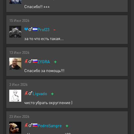
Спасибо!! +++
15
Июл
2026
-
Prof23
за то что есть такая...
13
Июл
2026
+
ZYGRA
Спасибо за помощь!!!
3
Июл
2026
+
Ligvado
чисто убрать округление )
23
Июн
2026
+
PedroSangre