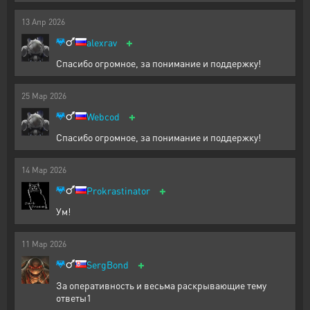
13
Апр
2026
+
alexrav
Спасибо огромное, за понимание и поддержку!
25
Мар
2026
+
Webcod
Спасибо огромное, за понимание и поддержку!
14
Мар
2026
+
Prokrastinator
Ум!
11
Мар
2026
+
SergBond
За оперативность и весьма раскрывающие тему
ответы1