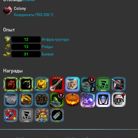
Colony
Координаты [902:328:1]
Опыт
12
Инфраструктура
13
Рейды
31
Боевой
Награды
2