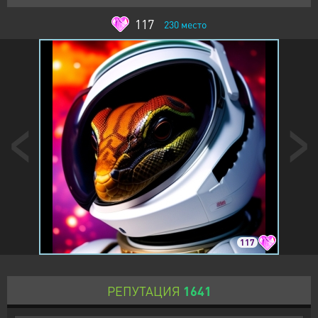
117
230
место
117
РЕПУТАЦИЯ
1641