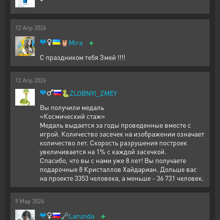
12
Апр
2026
+
🦉
Mira
С праздником тебя Змей !!!!
12
Апр
2026
🐍
ZLOBNYI_ZMEY
Вы получили медаль
«Космический стаж»
Медаль выдается за годы проведенные вместе с
игрой. Количество засечек на изображении означает
количество лет. Скорость разрушения построек
увеличивается на 1% с каждой засечкой.
Спасибо, что вы с нами уже 8 лет! Вы получаете
подарочные 8 Кристаллов Хайдариан. Дольше вас
на проекте 3353 человека, а меньше - 36 731 человек.
9
Мар
2026
+
🗝️
Larunda