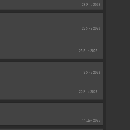
29
Янв
2026
23
Янв
2026
23
Янв
2026
3
Янв
2026
20
Янв
2026
11
Дек
2025