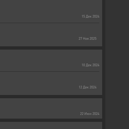
15
Дек
2024
27
Ноя
2025
10
Дек
2024
12
Дек
2024
22
Июн
2024