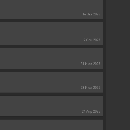
14
Окт
2025
9
Сен
2025
31
Июл
2025
23
Июл
2025
24
Апр
2025