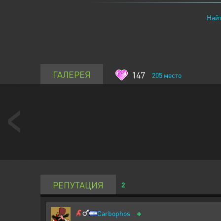
Найт
ГАЛЕРЕЯ
147
205
место
РЕПУТАЦИЯ
2
+
Carbophos