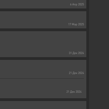
6
Апр
2025
17
Мар
2025
31
Дек
2024
21
Дек
2024
21
Дек
2024