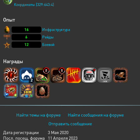
Координаты [329:643:4]
Опыт
16
Инфраструктура
6
Рейды
12
Боевой
Награды
2
Найти темы на форуме
Найти сообщения на форуме
Отправить сообщение
Дата регистрации
3 Мая 2020
Посл. посещ. форума
11 Апреля 2023