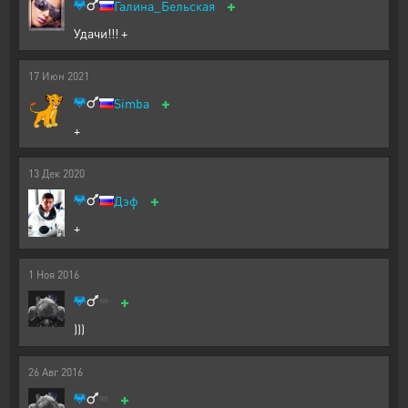
+
Галина_Бельская
Удачи!!! +
17
Июн
2021
+
Simba
+
13
Дек
2020
+
Дэф
+
1
Ноя
2016
+
)))
26
Авг
2016
+