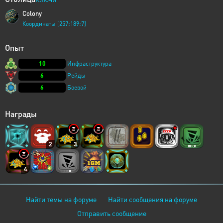
Colony
Координаты [257:189:7]
Опыт
10
Инфраструктура
6
Рейды
6
Боевой
Награды
2
3
4
Найти темы на форуме
Найти сообщения на форуме
Отправить сообщение