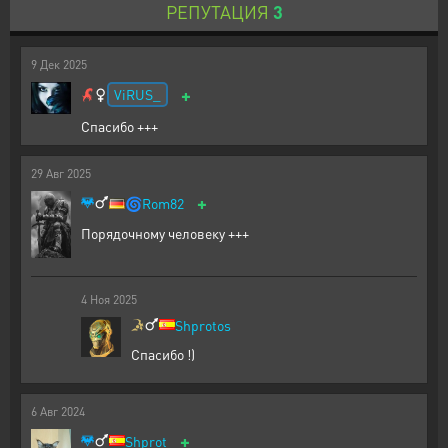
РЕПУТАЦИЯ
3
9
Дек
2025
+
ViRUS_
Спасибо +++
29
Авг
2025
+
🌀
Rom82
Порядочному человеку +++
4
Ноя
2025
Shprotos
Спасибо !)
6
Авг
2024
+
Shprot