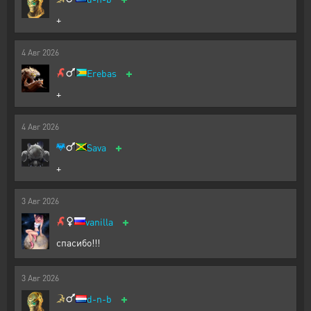
+
4
Авг
2026
+
Erebas
+
4
Авг
2026
+
Sava
+
3
Авг
2026
+
vanilla
спасибо!!!
3
Авг
2026
+
d-n-b