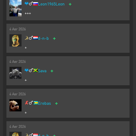
+
Leon1965Leon
+++
4
Авг
2026
+
d-n-b
+
4
Авг
2026
+
Sava
+
4
Авг
2026
+
Erebas
+
4
Авг
2026
+
d-n-b