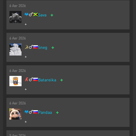
6
Авг
2026
+
Sava
+
6
Авг
2026
+
Sneg
+
6
Авг
2026
+
Batareika
+
6
Авг
2026
+
Pandaa
+
5
Авг
2026