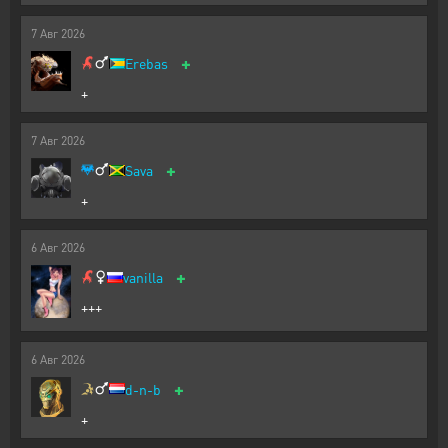
7
Авг
2026
+
Erebas
+
7
Авг
2026
+
Sava
+
6
Авг
2026
+
vanilla
+++
6
Авг
2026
+
d-n-b
+