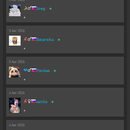
+
Sneg
+
5
Авг
2026
+
Batareika
+
5
Авг
2026
+
Pandaa
+
4
Авг
2026
+
vanilla
+
4
Авг
2026