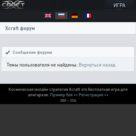
ИГРА
Xcraft форум
Сообщение форума
Темы пользователя не найдены.
Вернуться назад
Космическая онлайн стратегия Xcraft это бесплатная игра для
алигархов.
Пример боя >>
Регистрация >>
2009 — 2526