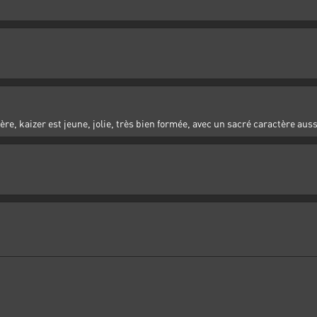
e, kaizer est jeune, jolie, très bien formée, avec un sacré caractère auss