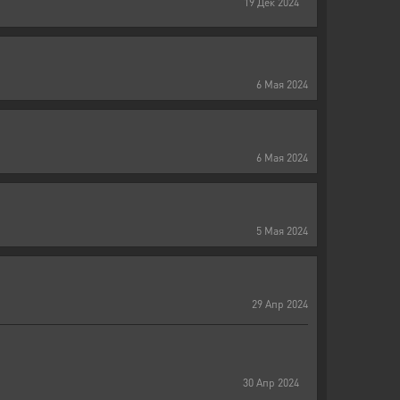
19
Дек
2024
6
Мая
2024
6
Мая
2024
5
Мая
2024
29
Апр
2024
30
Апр
2024