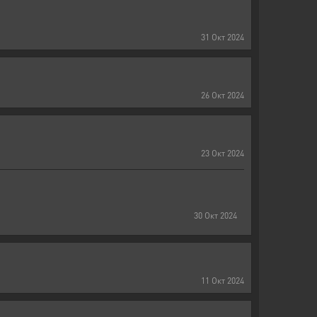
31
Окт
2024
26
Окт
2024
23
Окт
2024
30
Окт
2024
11
Окт
2024