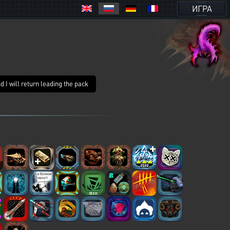
ИГРА
l return leading the pack
6