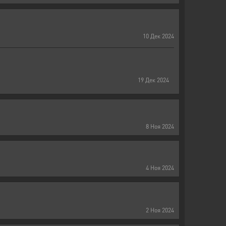
10
Дек
2024
19
Дек
2024
8
Ноя
2024
4
Ноя
2024
2
Ноя
2024