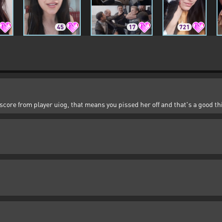
45
17
721
 score from player uiog, that means you pissed her off and that's a good thi