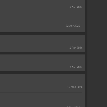
6
Авг
2024
22
Авг
2024
4
Авг
2024
2
Авг
2024
16
Мая
2024