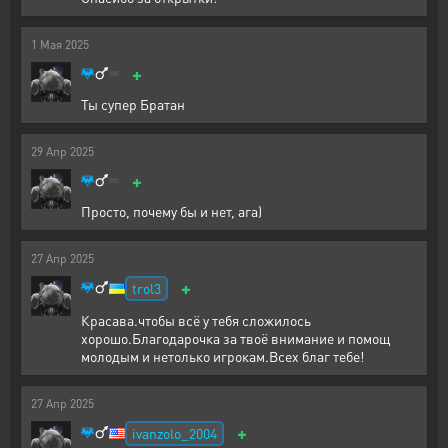
1
Мая
2025
+
Ты супер Братан
29
Апр
2025
+
Просто, почему бы и нет, ага)
27
Апр
2025
+
trol3
Красава.чтобы всё у тебя сложилось
хорошо.Благодарочка за твоё внимание и помощ
молодым и нетолько игрокам.Всех благ тебе!
27
Апр
2025
+
ivanzolo_2004