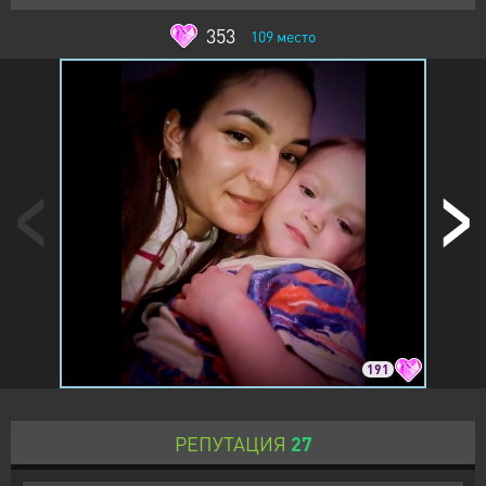
353
109
место
191
РЕПУТАЦИЯ
27