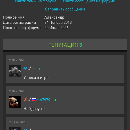
Найти темы на форуме
Найти сообщения на форуме
Отправить сообщение
Полное имя
Александр
Дата регистрации
24 Ноября 2018
Посл. посещ. форума
20 Июля 2026
РЕПУТАЦИЯ
3
9
Дек
2020
+
Успеха в игре
9
Дек
2020
+
gin7979
На Удачу +!!
21
Авг
2020