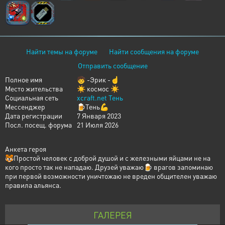
Найти темы на форуме
Найти сообщения на форуме
Отправить сообщение
Полное имя
🧒 -Эрик -☝️
Место жительства
☀ космос ☀
Социальная сеть
xcraft.net Тень
Мессенджер
🍺Тень💪
Дата регистрации
7 Января 2023
Посл. посещ. форума
21 Июля 2026
Анкета героя
🐯Простой человек с доброй душой и с железными яйцами не на
кого просто так не нападаю. Друзей уважаю🍺 врагов запоминаю
при первой возможности уничтожаю не вреден общителен уважаю
правила альянса.
ГАЛЕРЕЯ