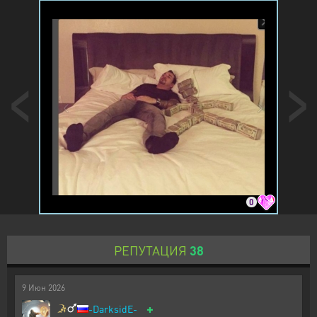
0
РЕПУТАЦИЯ
38
9
Июн
2026
+
-DarksidE-