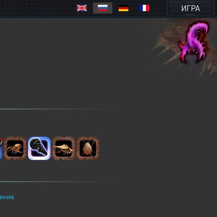
ИГРА
ение