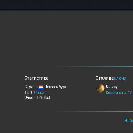
Статистика
Столица
Ключи
Страна
Люксембург
Colony
ТОП
14228
Координаты [77:
Очков 126 850
Найт