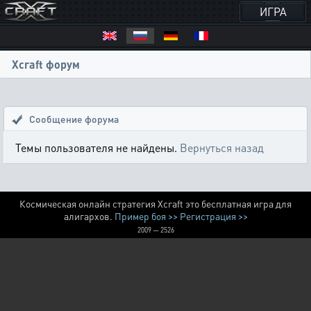
ИГРА
Xcraft форум
Сообщение форума
Темы пользователя не найдены.
Вернуться назад
Космическая онлайн стратегия Xcraft это бесплатная игра для
алигархов.
Пример боя >>
Регистрация >>
2009 — 2526