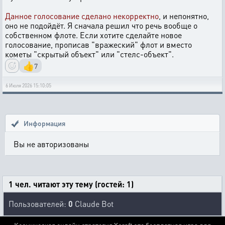
Данное голосование сделано некорректно
, и непонятно,
оно не подойдёт. Я сначала решил что речь вообще о
собственном флоте. Если хотите сделайте новое
голосование, прописав "вражеский" флот и вместо
кометы "скрытый объект" или "стелс-объект".
👍
7
6 Июля 2026 15:10:05
Информация
Вы не авторизованы
1 чел. читают эту тему (гостей: 1)
Пользователей:
0
Claude Bot