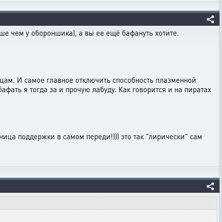
ьше чем у обороншика), а вы ее ещё бафануть хотите.
ицам. И самое главное отключить способность плазменной
афать я тогда за и прочую лабуду. Как говорится и на пиратах
ица поддержки в самом переди!))) это так "лирически" сам