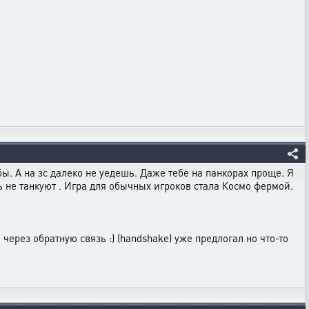
ябы. А на зс далеко не уедешь. Даже тебе на панкорах проще. Я
ь не танкуют . Игра для обычных игроков стала Космо фермой.
рез обратную связь :) (handshake) уже предлогал но что-то