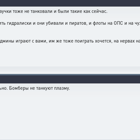
научки тоже не танковали и были такие как сейчас.
ь гидралиски и они убивали и пиратов, и флоты на ОПС и на чу
админы играют с вами, им же тоже поиграть хочется, на нервах н
ьно. Бомберы не танкуют плазму.