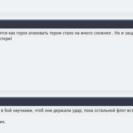
ятся как горох атаковать тером стало на много сложнее . Но и з
отери(
в бой научками, чтоб они держали удар, пока остальной флот вст
ик.