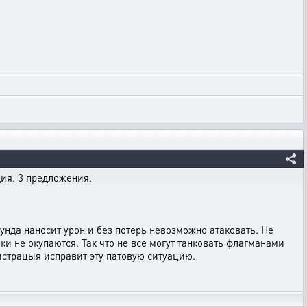
ия. 3 предложения.
аунда наносит урон и без потерь невозможно атаковать. Не
аки не окупаются. Так что не все могут танковать флагманами
нистрацыя исправит эту патовую ситуацию.