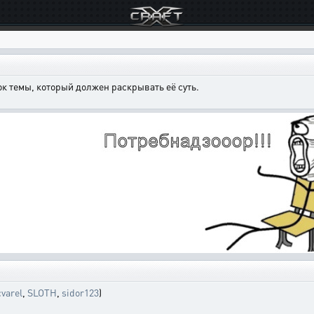
к темы, который должен раскрывать её суть.
varel
,
SLOTH
,
sidor123
)