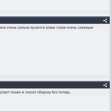
ащита очень сильно кусается атаки стали очень сложным
упает позже и сносит оборону без потерь.