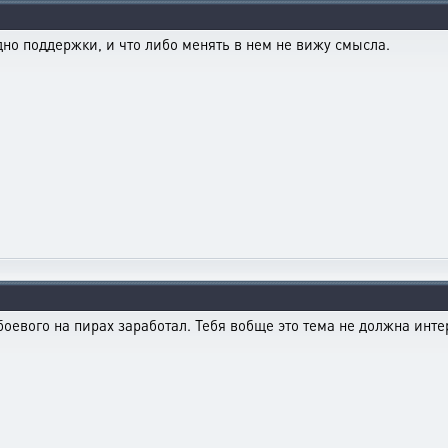
дно поддержки, и что либо менять в нем не вижу смысла.
ч боевого на пирах заработал. Тебя вобще это тема не должна ин