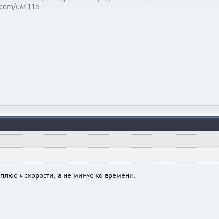
r.com/u6411a
плюс к скорости, а не минус ко времени.