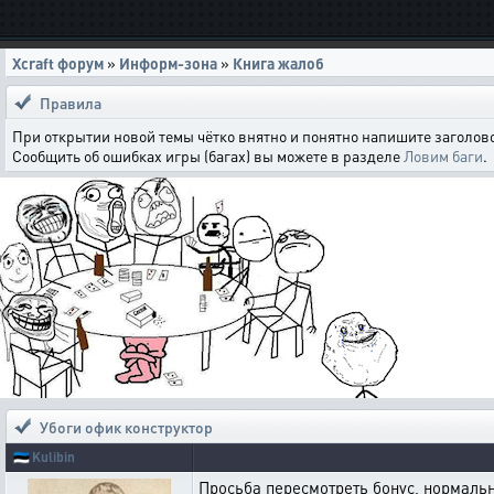
Xcraft форум
»
Информ-зона
»
Книга жалоб
Правила
При открытии новой темы чётко внятно и понятно напишите заголово
Сообщить об ошибках игры (багах) вы можете в разделе
Ловим баги
.
Убоги офик конструктор
🇪🇪
Kulibin
Просьба пересмотреть бонус, нормаль