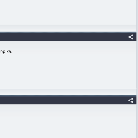
ор ка.