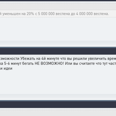
уменьшен на 20% с 5 000 000 веспена до 4 000 000 веспена.
возможности Убежать на 4й минуте что вы решили увеличить время
ка 5-6 минут бегать НЕ ВОЗМОЖНО! Или вы считаете что тут част
 и идеи