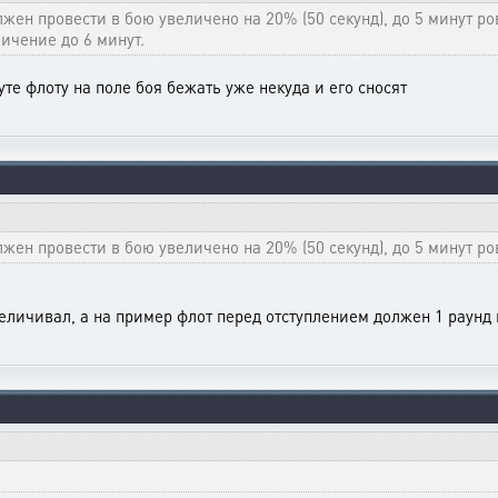
ен провести в бою увеличено на 20% (50 секунд), до 5 минут ро
ичение до 6 минут.
уте флоту на поле боя бежать уже некуда и его сносят
ен провести в бою увеличено на 20% (50 секунд), до 5 минут ро
еличивал, а на пример флот перед отступлением должен 1 раунд п