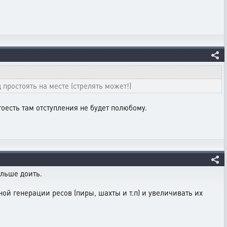
простоять на месте (стрелять может!)
оесть там отступления не будет полюбому.
ольше доить.
ой генерации ресов (пиры, шахты и т.п) и увеличивать их