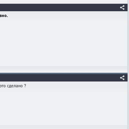
вно.
это сделано ?