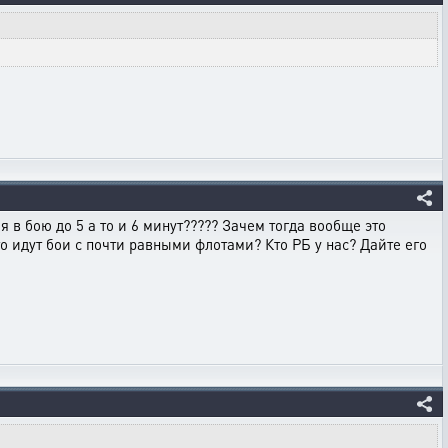
 в бою до 5 а то и 6 минут????? Зачем тогда вообще это
о идут бои с почти равными флотами? Кто РБ у нас? Дайте его