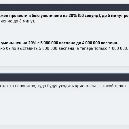
н провести в бою увеличено на 20% (50 секунд), до 5 минут ро
чение до 6 минут.
меньшен на 20% с 5 000 000 веспена до 4 000 000 веспена.
но было выставить 5 000 000 веспена, а теперь только 4 000 000.
 как то непонятно, куда будут уходить кристаллы . с какой целью 