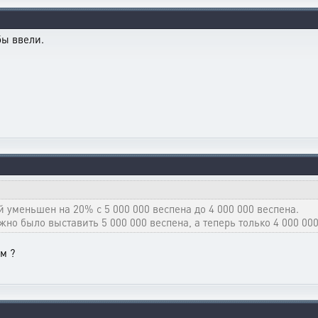
бы ввели.
уменьшен на 20% с 5 000 000 веспена до 4 000 000 веспена.
жно было выставить 5 000 000 веспена, а теперь только 4 000 000
м ?