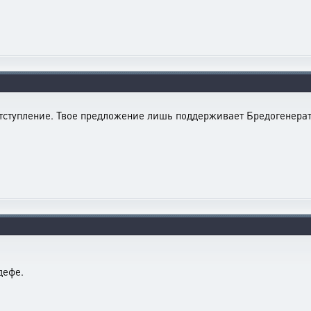
тступление. Твое предложение лишь поддерживает Бредогенерат
дефе.