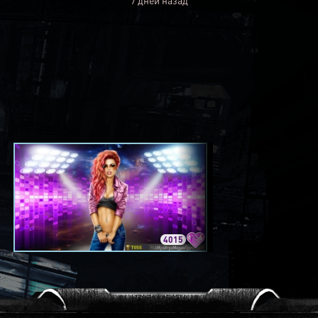
7 дней назад
4015
3420