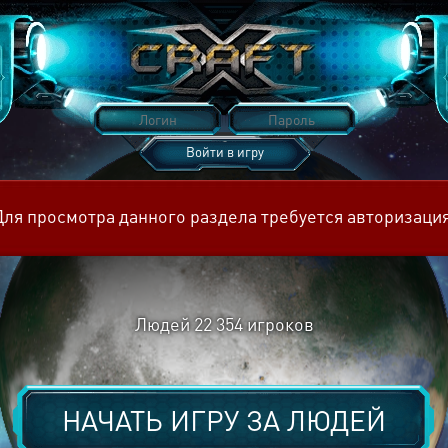
Войти в игру
Восстановить пароль
Для просмотра данного раздела требуется авторизация
Людей
22 354
игроков
НАЧАТЬ ИГРУ ЗА
ЛЮДЕЙ