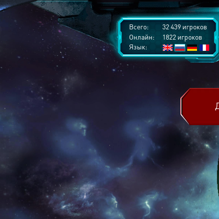
Всего:
32 439 игроков
Онлайн:
1822 игроков
Язык: