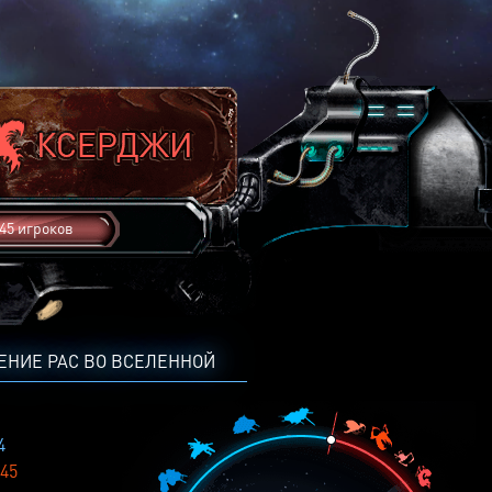
45 игроков
ЕНИЕ РАС ВО ВСЕЛЕННОЙ
4
45