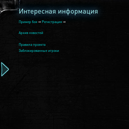
Интересная информация
Пример боя
⇒
Регистрация
⇒
Архив новостей
Правила проекта
Заблокированные игроки