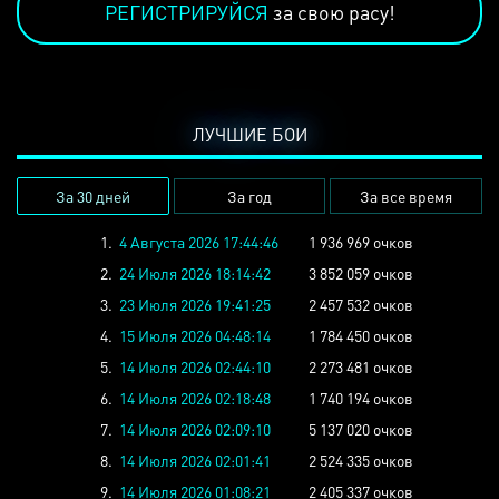
РЕГИСТРИРУЙСЯ
за свою расу!
ЛУЧШИЕ БОИ
За 30 дней
За год
За все время
1.
4 Августа 2026 17:44:46
1 936 969 очков
2.
24 Июля 2026 18:14:42
3 852 059 очков
3.
23 Июля 2026 19:41:25
2 457 532 очков
4.
15 Июля 2026 04:48:14
1 784 450 очков
5.
14 Июля 2026 02:44:10
2 273 481 очков
6.
14 Июля 2026 02:18:48
1 740 194 очков
7.
14 Июля 2026 02:09:10
5 137 020 очков
8.
14 Июля 2026 02:01:41
2 524 335 очков
9.
14 Июля 2026 01:08:21
2 405 337 очков