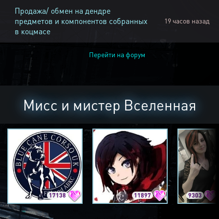
Продажа/ обмен на дендре
предметов и компонентов собранных
19 часов назад
в коцмасе
Перейти на форум
Мисс и мистер Вселенная
17138
11897
9303