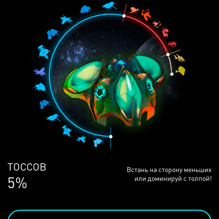
ЛЮДЕЙ
Встань на сторону меньших
69%
или доминируй с толпой!