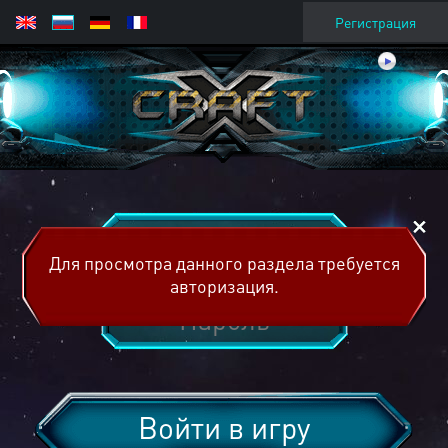
Регистрация
Для просмотра данного раздела требуется
авторизация.
Войти в игру