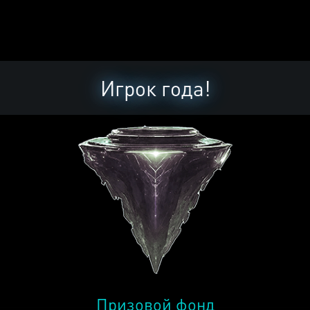
Игрок года!
Призовой фонд