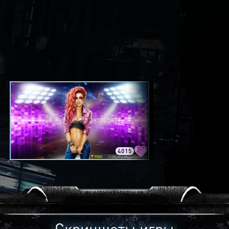
4015
3420
Скриншоты игры