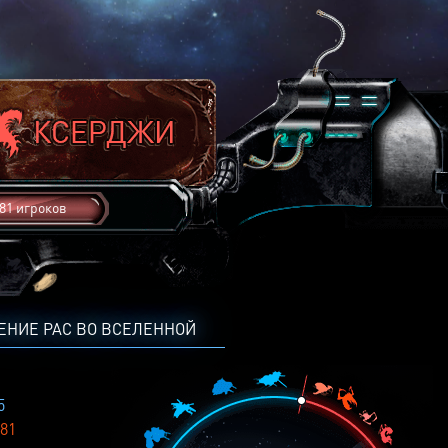
81 игроков
ЕНИЕ РАС ВО ВСЕЛЕННОЙ
5
81