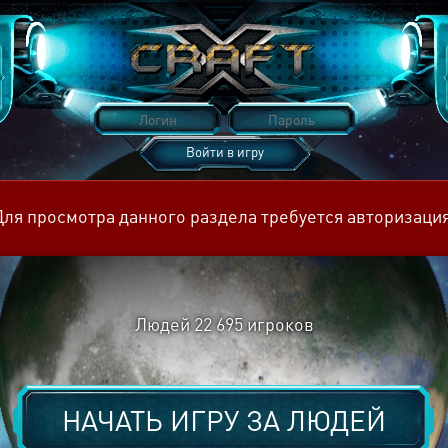
Войти в игру
Восстановить пароль
Для просмотра данного раздела требуется авторизация
Людей
22 695
игроков
НАЧАТЬ ИГРУ ЗА
ЛЮДЕЙ