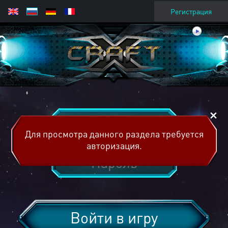
Регистрация
Для просмотра данного раздела требуется
авторизация.
Войти в игру