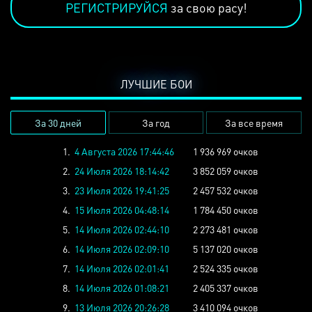
РЕГИСТРИРУЙСЯ
за свою расу!
ЛУЧШИЕ БОИ
За 30 дней
За год
За все время
1.
4 Августа 2026 17:44:46
1 936 969 очков
2.
24 Июля 2026 18:14:42
3 852 059 очков
3.
23 Июля 2026 19:41:25
2 457 532 очков
4.
15 Июля 2026 04:48:14
1 784 450 очков
5.
14 Июля 2026 02:44:10
2 273 481 очков
6.
14 Июля 2026 02:09:10
5 137 020 очков
7.
14 Июля 2026 02:01:41
2 524 335 очков
8.
14 Июля 2026 01:08:21
2 405 337 очков
9.
13 Июля 2026 20:26:28
3 410 094 очков