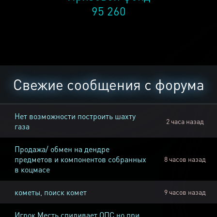
95 260
Свежие сообщения с форума
Нет возможности построить шахту
2 часа назад
газа
Продажа/ обмен на дендре
предметов и компонентов собранных
8 часов назад
в коцмасе
кометы, поиск комет
9 часов назад
Игрок Месть спиливает ОПС но при