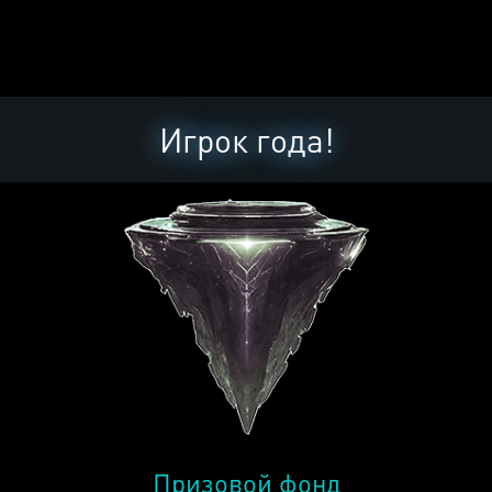
Игрок года!
Призовой фонд