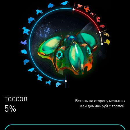
ЛЮДЕЙ
Встань на сторону меньших
68%
или доминируй с толпой!