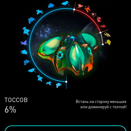
ЛЮДЕЙ
Встань на сторону меньших
68%
или доминируй с толпой!