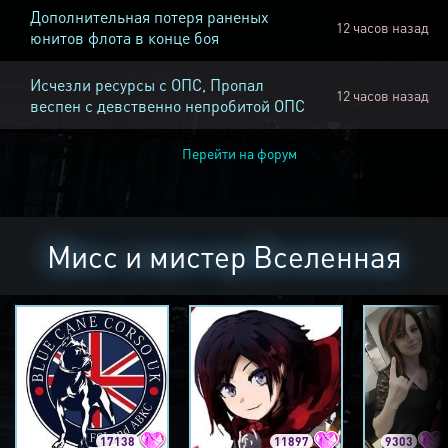
Дополнительная потеря раненых
12 часов назад
юнитов флота в конце боя
Исчезли ресурсы с ОПС, Пропал
12 часов назад
веспен с девственно непробитой ОПС
Перейти на форум
Мисс и мистер Вселенная
17138
11897
9303