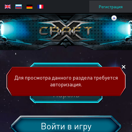
Регистрация
Для просмотра данного раздела требуется
авторизация.
Войти в игру