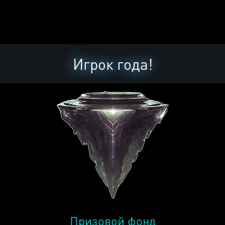
Игрок года!
Призовой фонд