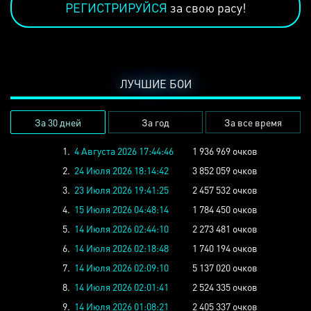
РЕГИСТРИРУЙСЯ
за свою расу!
ЛУЧШИЕ БОИ
За 30 дней
За год
За все время
1.
4 Августа 2026 17:44:46
1 936 969 очков
2.
24 Июля 2026 18:14:42
3 852 059 очков
3.
23 Июля 2026 19:41:25
2 457 532 очков
4.
15 Июля 2026 04:48:14
1 784 450 очков
5.
14 Июля 2026 02:44:10
2 273 481 очков
6.
14 Июля 2026 02:18:48
1 740 194 очков
7.
14 Июля 2026 02:09:10
5 137 020 очков
8.
14 Июля 2026 02:01:41
2 524 335 очков
9.
14 Июля 2026 01:08:21
2 405 337 очков