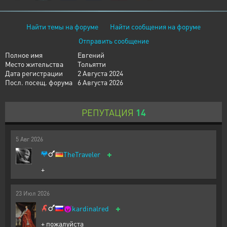
Найти темы на форуме
Найти сообщения на форуме
Отправить сообщение
Полное имя
Евгений
Место жительства
Тольятти
Дата регистрации
2 Августа 2024
Посл. посещ. форума
6 Августа 2026
РЕПУТАЦИЯ
14
5
Авг
2026
+
TheTraveler
+
23
Июл
2026
+
😈
kardinalred
+ пожалуйста