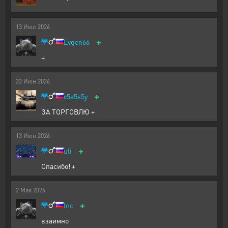
13
Июл
2026
+
Evgen66
+
22
Июн
2026
+
v5a5s5y
ЗА ТОРГОВЛЮ +
13
Июн
2026
+
uli
Спасибо! +
2
Мая
2026
+
Inc
взаимно