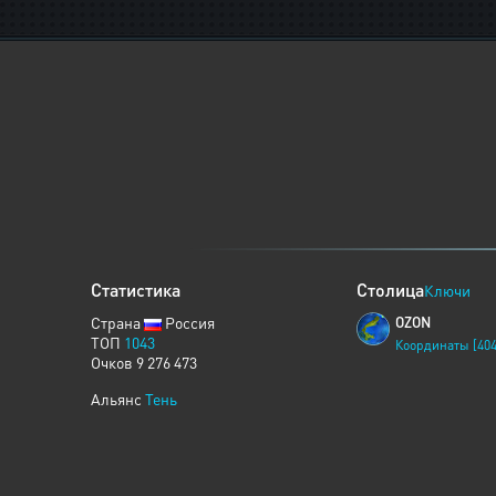
Статистика
Столица
Ключи
Страна
Россия
OZON
ТОП
1043
Координаты [404
Очков 9 276 473
Альянс
Тень