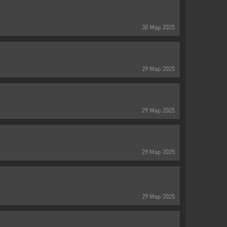
30
Мар
2025
29
Мар
2025
29
Мар
2025
29
Мар
2025
29
Мар
2025