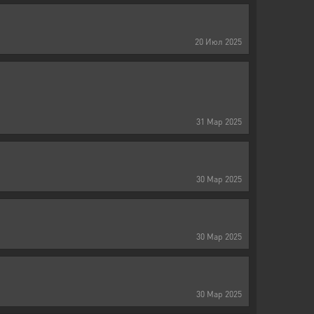
20
Июл
2025
31
Мар
2025
30
Мар
2025
30
Мар
2025
30
Мар
2025