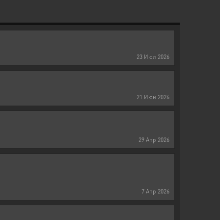
23
Июл
2026
21
Июн
2026
29
Апр
2026
7
Апр
2026