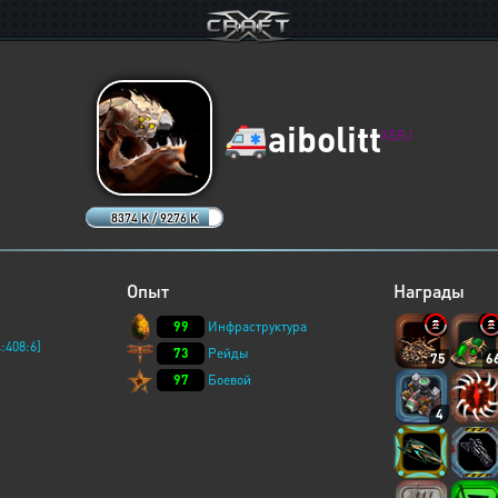
🚑
aibolitt
XERJ
8374 K / 9276 K
Опыт
Награды
99
Инфраструктура
:408:6]
73
Рейды
75
6
97
Боевой
4