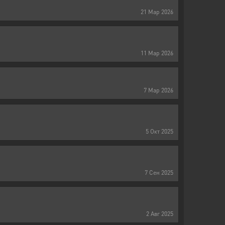
21
Мар
2026
11
Мар
2026
7
Мар
2026
5
Окт
2025
7
Сен
2025
2
Авг
2025