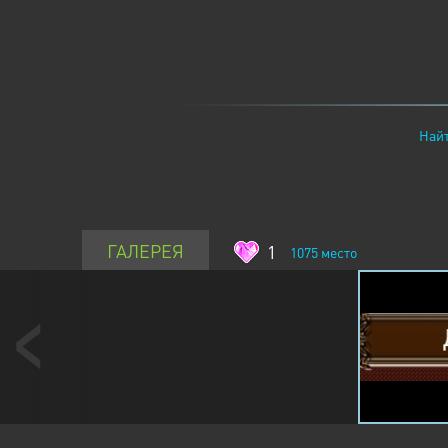
Найт
ГАЛЕРЕЯ
1
1075
место