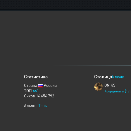
Статистика
Столица
Ключи
Страна
Россия
ONIKS
ТОП
461
Координаты [17:
Очков 16 656 792
Альянс
Тень