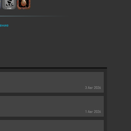
ение
3
Авг
2026
1
Авг
2026