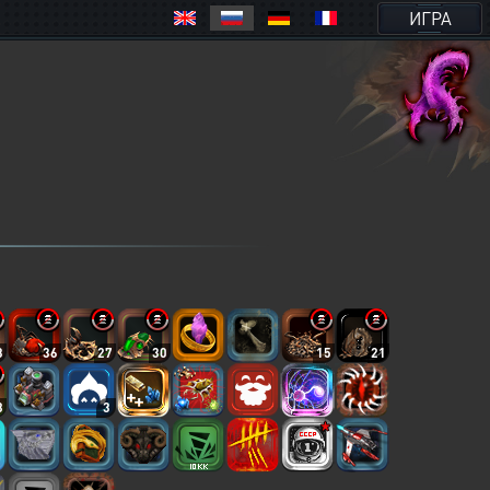
ИГРА
3
36
27
30
15
21
8
3