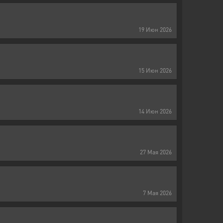
19
Июн
2026
15
Июн
2026
14
Июн
2026
27
Мая
2026
7
Мая
2026