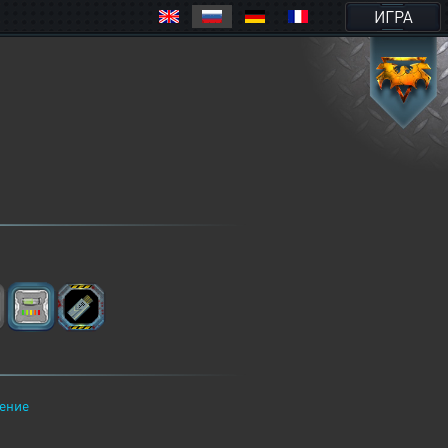
ИГРА
ение