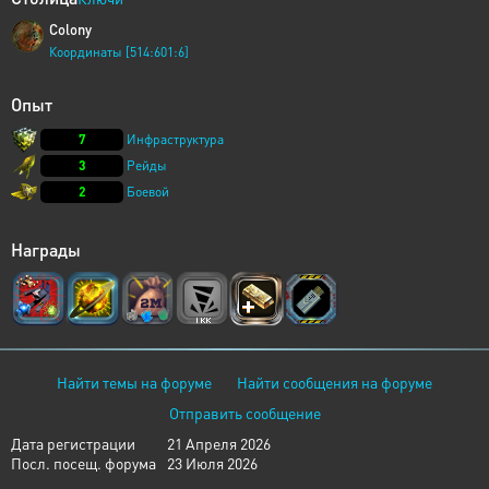
Colony
Координаты [514:601:6]
Опыт
7
Инфраструктура
3
Рейды
2
Боевой
Награды
Найти темы на форуме
Найти сообщения на форуме
Отправить сообщение
Дата регистрации
21 Апреля 2026
Посл. посещ. форума
23 Июля 2026