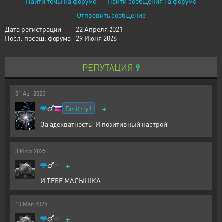
Найти темы на форуме
Найти сообщения на форуме
Отправить сообщение
Дата регистрации
22 Апреля 2021
Посл. посещ. форума
29 Июня 2026
РЕПУТАЦИЯ
9
31
Авг
2025
+
Dmitriy1
За адекватность! И позитивный настрой!
3
Июл
2025
+
И ТЕБЕ МАЛЫШКА
10
Мая
2025
+