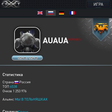
ИГРА
AUAUA
HUMANS
1254 K / 1254 K
Статистика
Страна
Россия
ТОП
6538
Очков 1 253 976
Альянс
МЫ В ТЕЛЬНЯШКАХ
Столица
Ключи