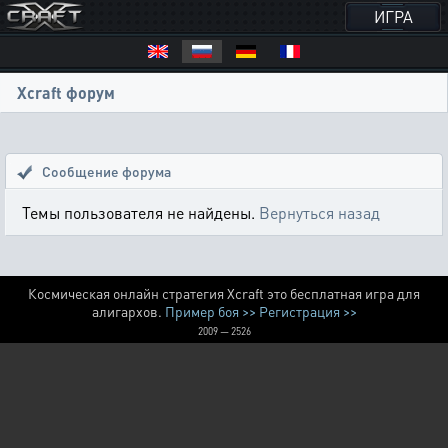
ИГРА
Xcraft форум
Сообщение форума
Темы пользователя не найдены.
Вернуться назад
Космическая онлайн стратегия Xcraft это бесплатная игра для
алигархов.
Пример боя >>
Регистрация >>
2009 — 2526