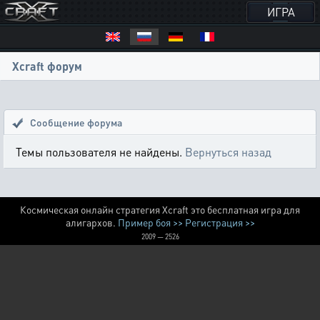
ИГРА
Xcraft форум
Сообщение форума
Темы пользователя не найдены.
Вернуться назад
Космическая онлайн стратегия Xcraft это бесплатная игра для
алигархов.
Пример боя >>
Регистрация >>
2009 — 2526