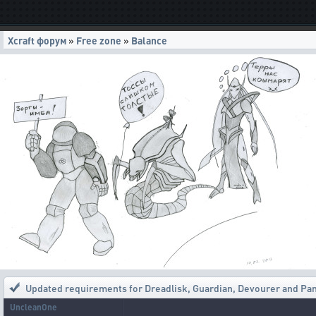
Xcraft форум
»
Free zone
»
Balance
Updated requirements for Dreadlisk, Guardian, Devourer and Pa
UncleanOne