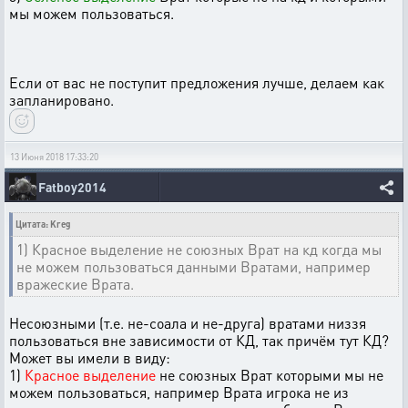
мы можем пользоваться.
Если от вас не поступит предложения лучше, делаем как
запланировано.
13 Июня 2018 17:33:20
Fatboy2014
Цитата: Kreg
1) Красное выделение не союзных Врат на кд когда мы
не можем пользоваться данными Вратами, например
вражеские Врата.
Несоюзными (т.е. не-соала и не-друга) вратами низзя
пользоваться вне зависимости от КД, так причём тут КД?
Может вы имели в виду:
1)
Красное выделение
не союзных Врат которыми мы не
можем пользоваться, например Врата игрока не из