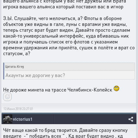
вашего альянса с которым у вас нет дружбы или Врата
игрока вашего альянса который поставил вас в игнор
З.Ы. Слушайте, чего мелочиться, а? Флоты в обороне
объектов уже видны в гале, луны с вратами уже видны,
теперь статус врат будет виден. Давайте просто сделаем
какой-то универсальный интерфейс, куда вбиваешь ник
игрока и получаешь список его флотов с указанием
времени удержания или прилёта, сушек в полёте и врат со
статусом, а?
Цитата: Kreg
Акаунты же дорогие у вас?
Не дороже минета на трассе Челябинск-Копейск
13 Июня 2018 23:27:01
victorius1
Чёт ваще какой то бред творится. Давайте сразу кнопку
введите -" победить всех " . Кд врат будет видно , кд