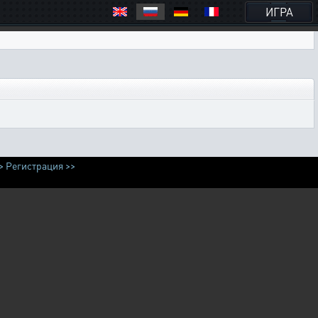
ИГРА
>
Регистрация >>