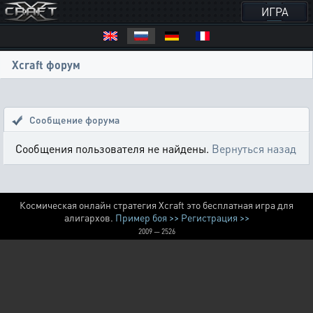
ИГРА
Xcraft форум
Сообщение форума
Сообщения пользователя не найдены.
Вернуться назад
Космическая онлайн стратегия Xcraft это бесплатная игра для
алигархов.
Пример боя >>
Регистрация >>
2009 — 2526