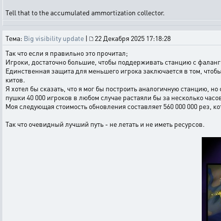
Tell that to the accumulated ammortization collector.
Тема:
Big visibility update
|
22 Декабря 2025 17:18:28
Так что если я правильно это прочитал;
Игроки, достаточно большие, чтобы поддерживать станцию с фаланго
Единственная защита для меньшего игрока заключается в том, чтобы 
китов.
Я хотел бы сказать, что я мог бы построить аналогичную станцию, н
пушки 40 000 игроков в любом случае растаяли бы за несколько часо
Моя следующая стоимость обновления составляет 560 000 000 рез, кот
Так что очевидный лучший путь - не летать и не иметь ресурсов.