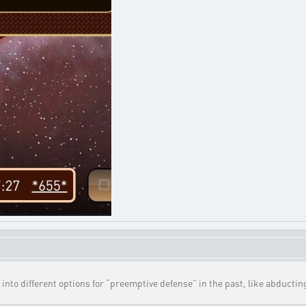
 into different options for “preemptive defense” in the past, like abductin