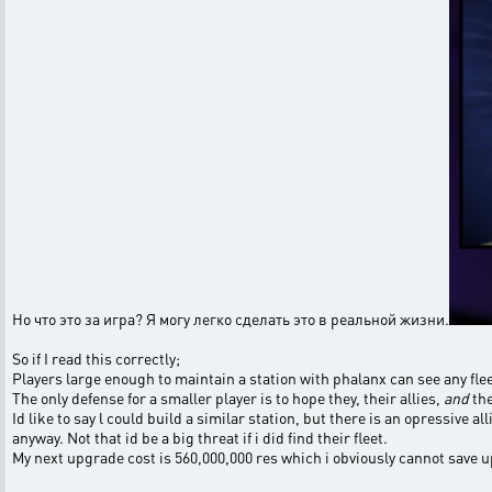
Но что это за игра? Я могу легко сделать это в реальной жизни.
So if I read this correctly;
Players large enough to maintain a station with phalanx can see any fle
The only defense for a smaller player is to hope they, their allies,
and
the
Id like to say l could build a similar station, but there is an opressive 
anyway. Not that id be a big threat if i did find their fleet.
My next upgrade cost is 560,000,000 res which i obviously cannot save up 