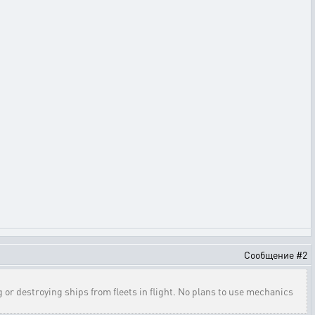
Сообщение #2
g or destroying ships from fleets in flight. No plans to use mechanics