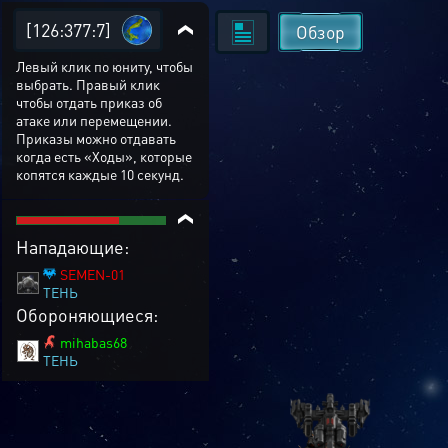
[126:377:7]
Обзор
Левый клик по юниту, чтобы
выбрать. Правый клик
чтобы отдать приказ об
атаке или перемещении.
Приказы можно отдавать
когда есть «Ходы», которые
копятся каждые 10 секунд.
Нападающие:
SEMEN-01
ТЕНЬ
Обороняющиеся:
mihabas68
ТЕНЬ