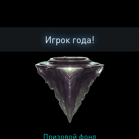
Игрок года!
Призовой фонд