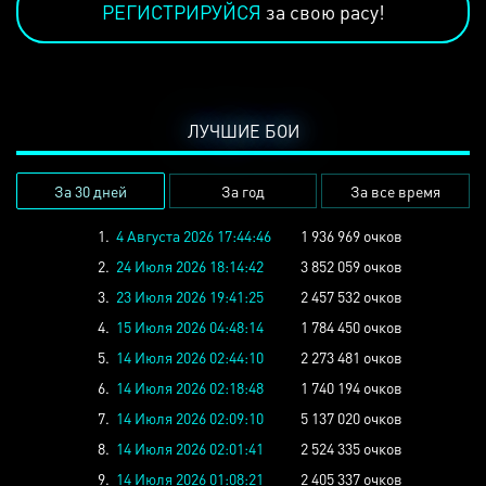
РЕГИСТРИРУЙСЯ
за свою расу!
ЛУЧШИЕ БОИ
За 30 дней
За год
За все время
1.
4 Августа 2026 17:44:46
1 936 969 очков
2.
24 Июля 2026 18:14:42
3 852 059 очков
3.
23 Июля 2026 19:41:25
2 457 532 очков
4.
15 Июля 2026 04:48:14
1 784 450 очков
5.
14 Июля 2026 02:44:10
2 273 481 очков
6.
14 Июля 2026 02:18:48
1 740 194 очков
7.
14 Июля 2026 02:09:10
5 137 020 очков
8.
14 Июля 2026 02:01:41
2 524 335 очков
9.
14 Июля 2026 01:08:21
2 405 337 очков