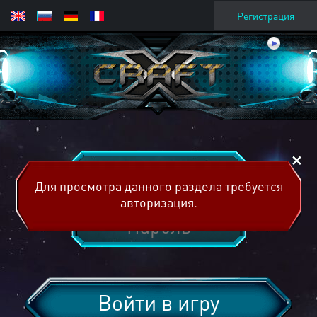
Регистрация
Для просмотра данного раздела требуется
авторизация.
Войти в игру