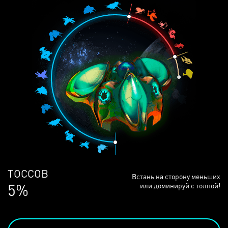
ЛЮДЕЙ
Встань на сторону меньших
69%
или доминируй с толпой!