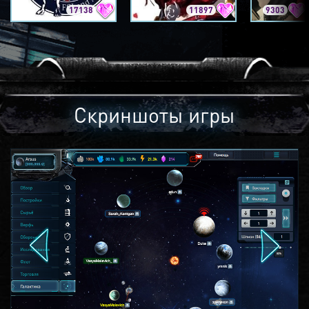
17138
11897
9303
Скриншоты игры