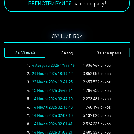
РЕГИСТРИРУЙСЯ
за свою расу!
ЛУЧШИЕ БОИ
За 30 дней
За год
За все время
1.
4 Августа 2026 17:44:46
1 936 969 очков
2.
24 Июля 2026 18:14:42
3 852 059 очков
3.
23 Июля 2026 19:41:25
2 457 532 очков
4.
15 Июля 2026 04:48:14
1 784 450 очков
5.
14 Июля 2026 02:44:10
2 273 481 очков
6.
14 Июля 2026 02:18:48
1 740 194 очков
7.
14 Июля 2026 02:09:10
5 137 020 очков
8.
14 Июля 2026 02:01:41
2 524 335 очков
9.
14 Июля 2026 01:08:21
2 405 337 очков