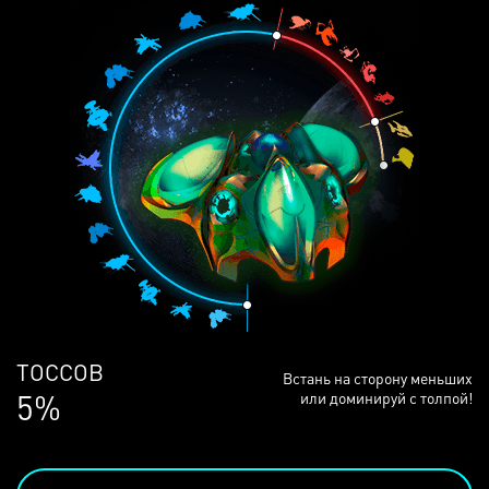
ЛЮДЕЙ
Встань на сторону меньших
68%
или доминируй с толпой!