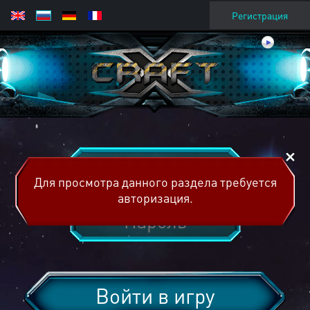
Регистрация
Для просмотра данного раздела требуется
авторизация.
Войти в игру