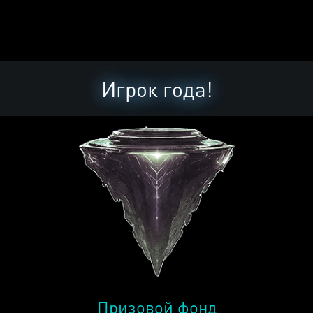
Игрок года!
Призовой фонд